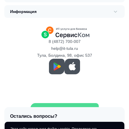
Информация
8 (4872) 700-007
help@it-tula.ru
Тула, Болдина, 98, офис 537
Удаленный помощник
Остались вопросы?
Напишите нам и мы поможем найти решение